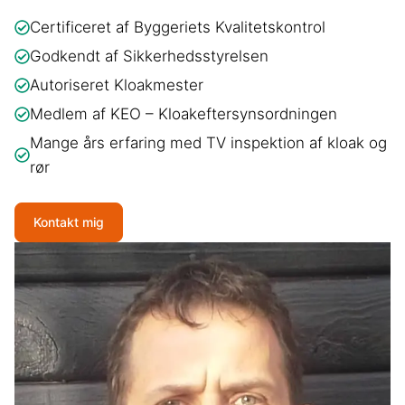
Certificeret af Byggeriets Kvalitetskontrol
Godkendt af Sikkerhedsstyrelsen
Autoriseret Kloakmester
Medlem af KEO – Kloakeftersynsordningen
Mange års erfaring med TV inspektion af kloak og
rør
Kontakt mig