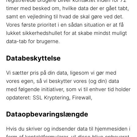
registrerede brugere bliver kontaktet inden for 72
timer med besked om, hvilke data der er gået tabt,
samt en vejledning til hvad de skal gøre ved det.
Vores første prioritet i en sådan situation er at få
lukket sikkerhedshullet for at skabe mindst muligt
data-tab for brugerne.
Databeskyttelse
Vi sætter pris på din data, ligesom vi gør med
vores egen, så vi beskytter vores (og din) data
med følgende initiativer, som vi til enhver tid holder
opdateret: SSL Kryptering, Firewall,
Dataopbevaringslængde
Hvis du skriver og indsender data til hjemmesiden i