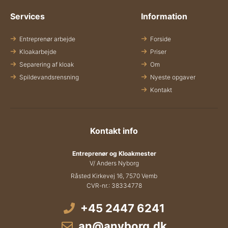
Services
Information
Entreprenør arbejde
Forside
Kloakarbejde
Priser
Separering af kloak
Om
Spildevandsrensning
Nyeste opgaver
Kontakt
Kontakt info
Entreprenør og Kloakmester
V/ Anders Nyborg
Råsted Kirkevej 16, 7570 Vemb
CVR-nr.: 38334778
+45 2447 6241
an@anyborg.dk