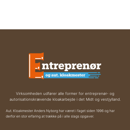
Virksomheden udfører alle former for entreprenør- og
autorisationskrævende kloakarbejde i det Midt og vestjylland.
Aut. Kloakmester Anders Nyborg har været i faget siden 1996 og har
derfor en stor erfaring at trække på i alle slags opgaver.