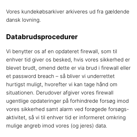
Vores kundekøbsarkiver arkiveres ud fra gældende
dansk lovning.
Databrudsprocedurer
Vi benytter os af en opdateret firewall, som til
enhver tid giver os besked, hvis vores sikkerhed er
blevet brudt, omend dette er via brud i firewall eller
et password breach – så bliver vi underrettet
hurtigst muligt, hvorefter vi kan tage hånd om
situationen. Derudover afgiver vores firewall
ugentlige opdateringer på forhindrede forsøg imod
vores sikkerhed samt alarm ved forøgede forsøgs-
aktivitet, så vi til enhver tid er informeret omkring
mulige angreb imod vores (og jeres) data.