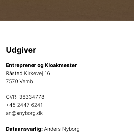
Udgiver
Entreprenør og Kloakmester
Råsted Kirkevej 16
7570 Vemb
CVR: 38334778
+45 2447 6241
an@anyborg.dk
Dataansvarlig:
Anders Nyborg